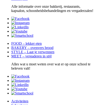
Alle informatie over onze bakkerij, restaurants,
kapsalon, schoonheidsbehandelingen en vergaderzalen!
FOOD – lekker eten
BAKERY – ovenvers brood
STYLE – Laat je verwennen
MEET – vergaderen in stijl
Alles wat u moet weten over wat er op onze school te
beleven valt!
Activiteiten