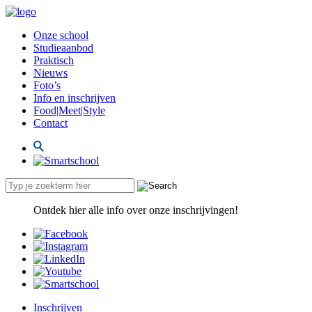
Onze school
Studieaanbod
Praktisch
Nieuws
Foto’s
Info en inschrijven
Food|Meet|Style
Contact
Ontdek hier alle info over onze inschrijvingen!
Inschrijven