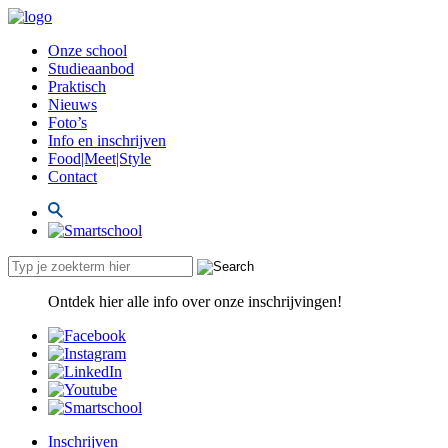
Onze school
Studieaanbod
Praktisch
Nieuws
Foto’s
Info en inschrijven
Food|Meet|Style
Contact
Ontdek hier alle info over onze inschrijvingen!
Inschrijven