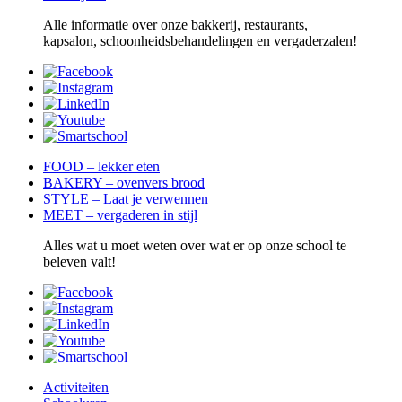
Alle informatie over onze bakkerij, restaurants,
kapsalon, schoonheidsbehandelingen en vergaderzalen!
FOOD – lekker eten
BAKERY – ovenvers brood
STYLE – Laat je verwennen
MEET – vergaderen in stijl
Alles wat u moet weten over wat er op onze school te
beleven valt!
Activiteiten