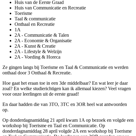
Huis van de Eerste Graad
Huis van Communicatie en Recreatie
Toerisme
Taal & communicatie
Onthaal en Recreatie
1A
2A - Communicatie & Talen
2A - Economie & Organisatie
2A - Kunst & Creatie
2A - Lifestyle & Welzijn
2A - Voeding & Horeca
Ze gingen langs bij Toerisme en Taal & Communicatie en werden
onthaal door 3 Onthaal & Recreatie.
Hoe gaat het eraan toe in een 3de middelbaar? En wat leer je daar
zoal? En welke studierichtigen kan ik allemaal kiezen? Veel vragen
voor onze leerlingen uit de eerste graad!
En daar hadden die van 3TO, 3TC en 3OR heel wat antwoorden
op.
Op donderdagnamiddag 21 april kwam 1A op bezoek en volgde een
workshop bij Toerisme en Taal en Communicatie. Op
donderdagnamiddag 28 april volgde 2A een workshop bij Toerisme