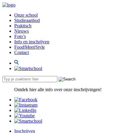
Onze school
Studieaanbod
Praktisch
Nieuws
Foto’s
Info en inschrijven
Food|Meet|Style
Contact
Ontdek hier alle info over onze inschrijvingen!
Inschrijven