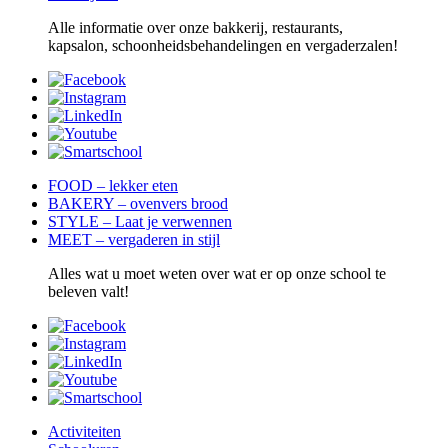
Alle informatie over onze bakkerij, restaurants,
kapsalon, schoonheidsbehandelingen en vergaderzalen!
FOOD – lekker eten
BAKERY – ovenvers brood
STYLE – Laat je verwennen
MEET – vergaderen in stijl
Alles wat u moet weten over wat er op onze school te
beleven valt!
Activiteiten