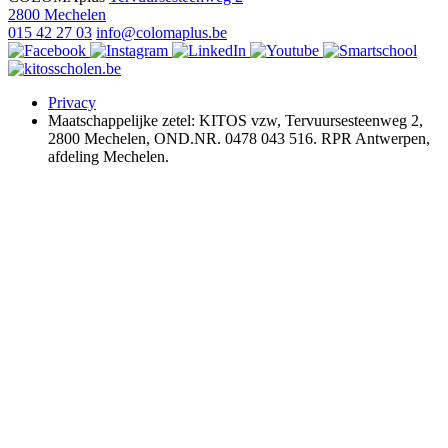
2800 Mechelen
015 42 27 03
info@colomaplus.be
Privacy
Maatschappelijke zetel: KITOS vzw, Tervuursesteenweg 2,
2800 Mechelen, OND.NR. 0478 043 516. RPR Antwerpen,
afdeling Mechelen.