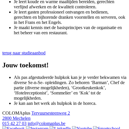
Je leert koude en warme maaltijden bereiden, gerechten
verfijnd afwerken en de kwaliteit controleren.
Je leert gasten professioneel ontvangen en bedienen,
gerechten en bijhorende dranken voorstellen en serveren, ook
in het Frans en het Engels.
Je maakt kennis met de basisprincipes van de organisatie en
het beheer van een restaurant.
terug naar studieaanbod
Jouw toekomst!
Als pas afgestudeerde hulpkok kan je je verder bekwamen via
diverse Se-n-Se- opleidingen. Zo behoren ‘Barman’, Chef de
partie (diverse mogelijkheden), ‘Grootkeukenkok’,
‘Hotelreceptionist’, ‘Sommelier’ en ‘Kok’ tot de
mogelijkheden.
Je kan aan het werk als hulpkok in de horeca.
COLOMAplus
Tervuursesteenweg 2
2800 Mechelen
015 42 27 03
info@colomaplus.be