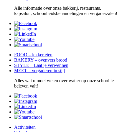
Alle informatie over onze bakkerij, restaurants,
kapsalon, schoonheidsbehandelingen en vergaderzalen!
FOOD – lekker eten
BAKERY – ovenvers brood
STYLE – Laat je verwennen
MEET – vergaderen in stijl
Alles wat u moet weten over wat er op onze school te
beleven valt!
Activiteiten