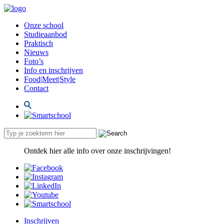
Onze school
Studieaanbod
Praktisch
Nieuws
Foto’s
Info en inschrijven
Food|Meet|Style
Contact
Ontdek hier alle info over onze inschrijvingen!
Inschrijven